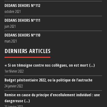
DEDANS DEHORS N°1
12
octobre 2021
DEDANS DEHORS N°1
11
juin 2021
DEDANS DEHORS N°1
10
mars 2021
DERNIERS ARTICLES
« Si on témoigne contre nos collègues, on est mort (...)
1er février 2022
Budget pénitentiaire 2022, ou la politique de l’autruche
24 janvier 2022
Remise en cause du principe d'encellulement individuel : une
dangereuse (...)
21 janvier 2022