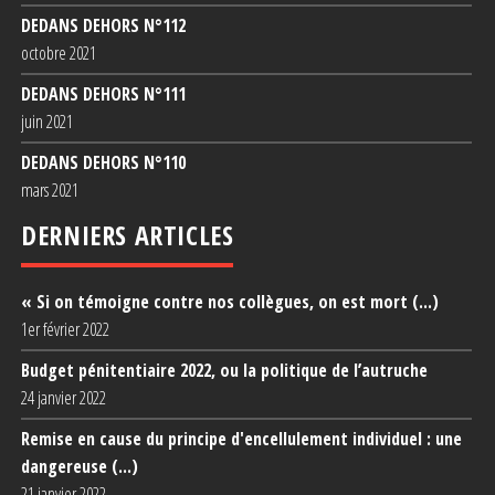
DEDANS DEHORS N°1
12
octobre 2021
DEDANS DEHORS N°1
11
juin 2021
DEDANS DEHORS N°1
10
mars 2021
DERNIERS ARTICLES
« Si on témoigne contre nos collègues, on est mort (...)
1er février 2022
Budget pénitentiaire 2022, ou la politique de l’autruche
24 janvier 2022
Remise en cause du principe d'encellulement individuel : une
dangereuse (...)
21 janvier 2022