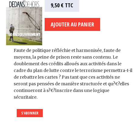
9,50 €
TTC
Faute de politique réfléchie et harmonisée, faute de
moyens, la peine de prison reste sans contenu. Le
doublement des crédits alloués aux activités dans le
cadre du plan de lutte contre le terrorisme permettra-t-il
de rebattre les cartes ? Pas tant que ces activités ne
seront pas pensées de manière structurée et qu?€?elles
continueront à s?€?inscrire dans une logique
sécuritaire.
S'ABONNER