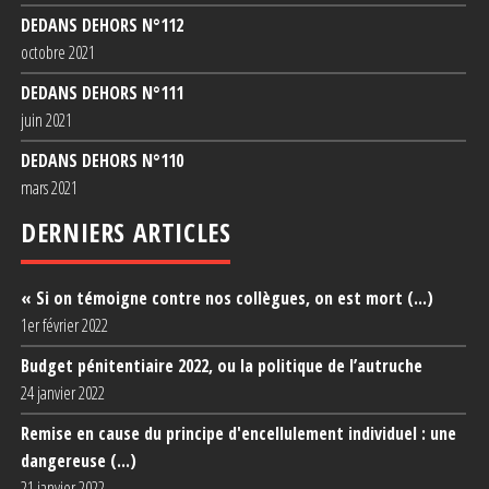
DEDANS DEHORS N°1
12
octobre 2021
DEDANS DEHORS N°1
11
juin 2021
DEDANS DEHORS N°1
10
mars 2021
DERNIERS ARTICLES
« Si on témoigne contre nos collègues, on est mort (...)
1er février 2022
Budget pénitentiaire 2022, ou la politique de l’autruche
24 janvier 2022
Remise en cause du principe d'encellulement individuel : une
dangereuse (...)
21 janvier 2022