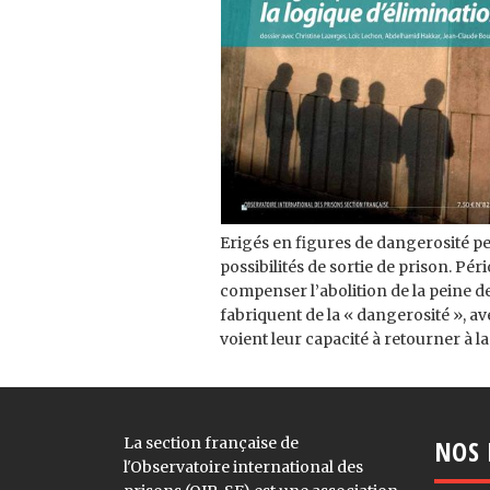
Erigés en figures de dangerosité pe
possibilités de sortie de prison. Pé
compenser l’abolition de la peine d
fabriquent de la « dangerosité », av
voient leur capacité à retourner à l
La section française de
NOS 
l'Observatoire international des