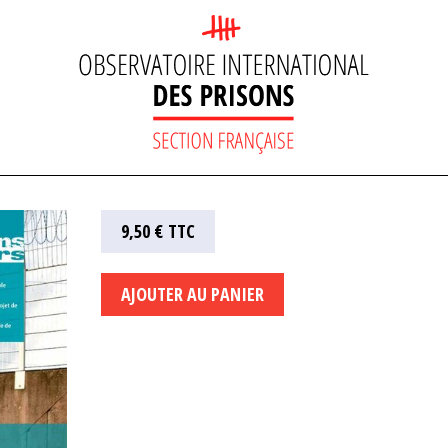
9,50 €
TTC