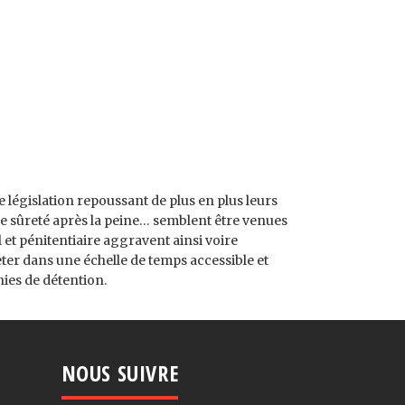
 législation repoussant de plus en plus leurs
s de sûreté après la peine… semblent être venues
et pénitentiaire aggravent ainsi voire
eter dans une échelle de temps accessible et
nies de détention.
NOUS SUIVRE