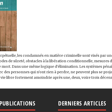
rpétuelle, les condamnés en matière criminelle sont visés par une
riodes de sûreté, obstacles à la libération conditionnelle, mesure
e mort. Dans une même logique d’élimination. Les systèmes pénal 
ec des personnes qui n’ont rien à perdre, ne peuvent plus se proj
a vie libre fortement amoindrie après une, deux, voire trois décen
PUBLICATIONS
DERNIERS ARTICLES