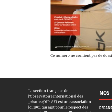
Ce numéro ne contient pas de dossie
La section française de
NOS 
l'Observatoire international des
prisons (OIP-SF) est une association
loi 1901 qui agit pour le respect des
DEDANS