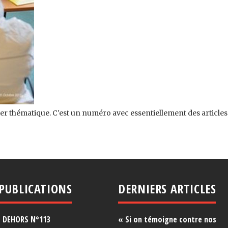
r thématique. C'est un numéro avec essentiellement des articles d
PUBLICATIONS
DERNIERS ARTICLES
 DEHORS N°1
13
« Si on témoigne contre nos