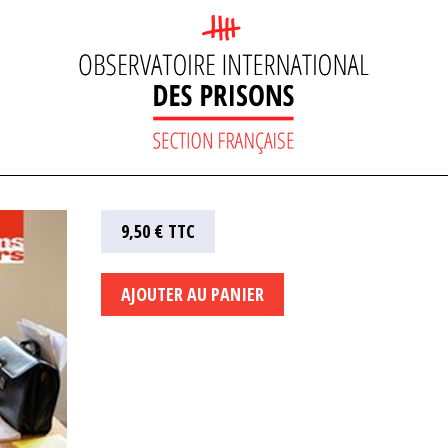
9,50 €
TTC