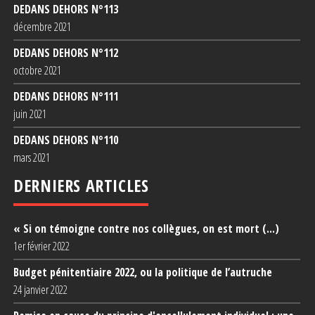
DEDANS DEHORS N°1
13
décembre 2021
DEDANS DEHORS N°1
12
octobre 2021
DEDANS DEHORS N°1
11
juin 2021
DEDANS DEHORS N°1
10
mars 2021
DERNIERS ARTICLES
« Si on témoigne contre nos collègues, on est mort (...)
1er février 2022
Budget pénitentiaire 2022, ou la politique de l’autruche
24 janvier 2022