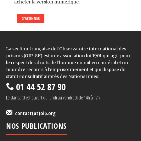
acheter la version numérique.
S'ABONNER
La section française de l'Observatoire international des
prisons (OIP-SF) est une association loi 1901 qui agit pour
le respect des droits de l'homme en milieu carcéral et un
moindre recours à l'emprisonnement et qui dispose du
statut consultatif auprès des Nations unies.
01 44 52 87 90
Le standard est ouvert du lundi au vendredi de 14h à 17h.
contact(at)oip.org
NOS PUBLICATIONS